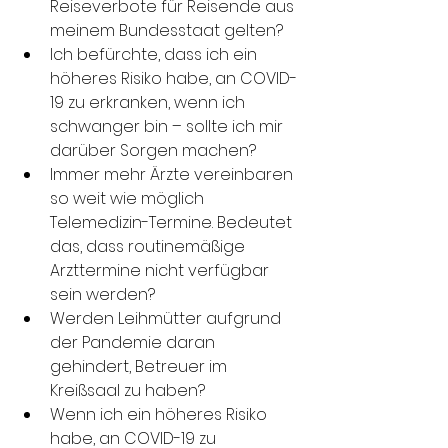
Reiseverbote für Reisende aus 
meinem Bundesstaat gelten?
Ich befürchte, dass ich ein 
höheres Risiko habe, an COVID-
19 zu erkranken, wenn ich 
schwanger bin – sollte ich mir 
darüber Sorgen machen?
Immer mehr Ärzte vereinbaren 
so weit wie möglich 
Telemedizin-Termine. Bedeutet 
das, dass routinemäßige 
Arzttermine nicht verfügbar 
sein werden?
Werden Leihmütter aufgrund 
der Pandemie daran 
gehindert, Betreuer im 
Kreißsaal zu haben?
Wenn ich ein höheres Risiko 
habe, an COVID-19 zu 