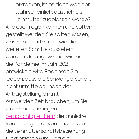
erkranken, ist es dann weniger 
wahrscheinlich, dass ich als 
Leihmutter zugelassen werde?
All diese Fragen können und sollten 
gestellt werden. Sie sollten wissen, 
was Sie erwartet und wie die 
weiteren Schritte aussehen 
werden, da ungewiss ist, wie sich 
die Pandemie im Jahr 2021 
entwickeln wird. Bedenken Sie 
jedoch, dass die Schwangerschaft 
nicht unmittelbar nach der 
Antragstellung eintritt. 
Wir werden Zeit brauchen, um Sie 
zusammenzubringen 
beabsichtigte Eltern
 die ähnliche 
Vorstellungen davon haben, wie 
die Leihmutterschaftsbeziehung 
funktionieren wird, und die 