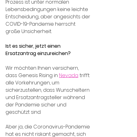
Prozess ist unter normalen 
Lebensbedingungen keine leichte 
Entscheidung, aber angesichts der 
COVID-19-Pandemie herrscht 
große Unsicherheit. 
Ist es sicher, jetzt einen 
Ersatzantrag einzureichen?
Wir möchten Ihnen versichern, 
dass Genesis Rising in 
Nevada
 trifft 
alle Vorkehrungen, um 
sicherzustellen, dass Wunscheltern 
und Ersatzantragsteller während 
der Pandemie sicher und 
geschützt sind.
Aber ja, die Coronavirus-Pandemie 
hat es nicht riskant gemacht, sich 