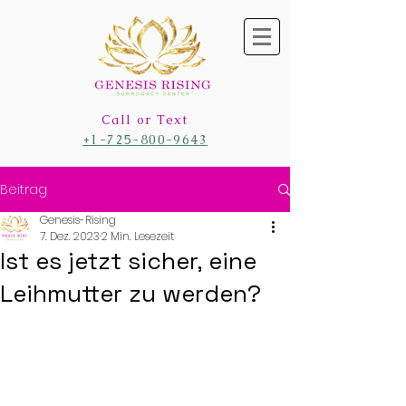
Call or Text
+1-725-800-9643
Beitrag
Genesis-Rising
7. Dez. 2023
2 Min. Lesezeit
Ist es jetzt sicher, eine
Leihmutter zu werden?