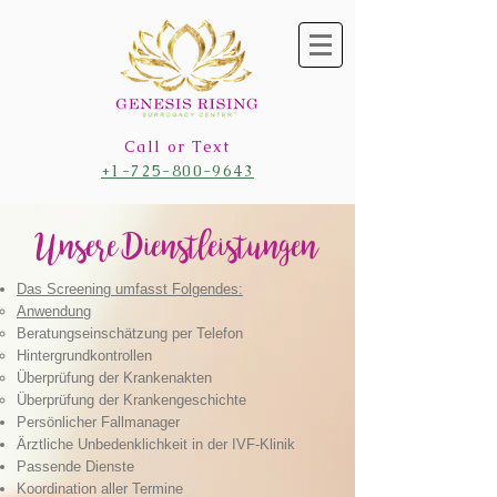
Call or Text
+1-725-800-9643
Unsere Dienstleistungen
Das Screening umfasst Folgendes:​
Anwendung
Beratungseinschätzung per Telefon
Hintergrundkontrollen
Überprüfung der Krankenakten
Überprüfung der Krankengeschichte
Persönlicher Fallmanager
Ärztliche Unbedenklichkeit in der IVF-Klinik
Passende Dienste
Koordination aller Termine