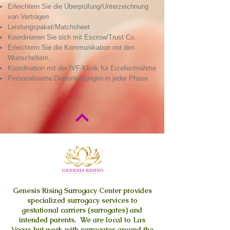
Erleichtern Sie die Überprüfung/Unterzeichnung
von Verträgen
Leistungspaket/Matchsheet
Koordinieren Sie sich mit Escrow/Trust Co.
Erleichtern Sie die Kommunikation mit den
Wunscheltern.
Koordination mit der IVF-Klinik für Eizellentnahme
Personalisierte Dienstleistungen in jeder Phase
Genesis Rising
Surrogacy Center provides
specialized surrogacy services to
gestational carriers (surrogates) and
intended parents. We are local to Las
Vegas but work with surrogates around the