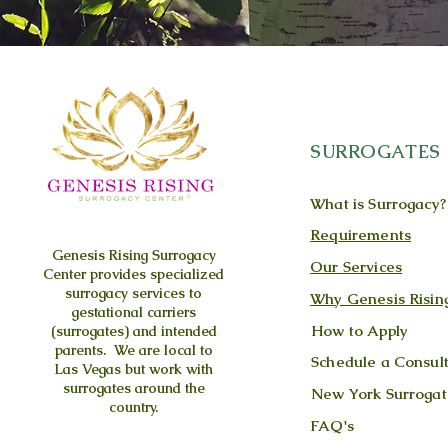
SURROGATES
What is Surrogacy?
Requirements
Genesis Rising
Surrogacy
Our Services
Center provides specialized
surrogacy services to
Why Genesis Risin
gestational carriers
How to Apply
(surrogates) and intended
parents. We are local to
Schedule a Consult
Las Vegas but work with
surrogates around the
New York Surrogat
country.
FAQ's