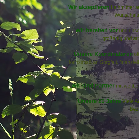
Wir akzeptieren
Leihmütter a
Wunschelte
Wir bereiten vor
und unse
großartig und ar
Unsere Koordinatoren
of
Höchstmaß an Sorgfalt, finanziel
Wir sind Partner
mit weltbe
Unsere 20 Jahre
Viele A
Bez