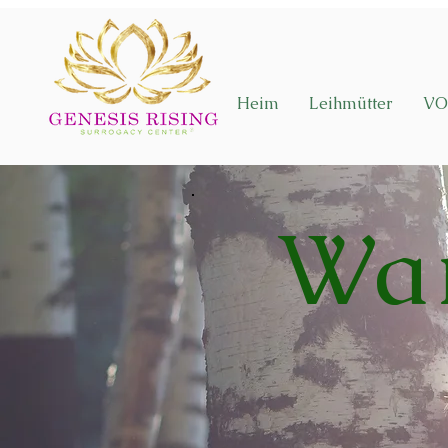
Heim
Leihmütter
VO
Wa