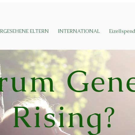
RGESEHENE ELTERN
INTERNATIONAL
Eizellspen
rum Gene
Rising?