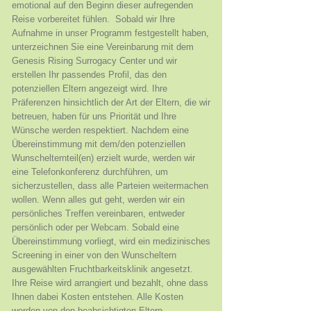
emotional auf den Beginn dieser aufregenden
Reise vorbereitet fühlen. ​ Sobald wir Ihre
Aufnahme in unser Programm festgestellt haben,
unterzeichnen Sie eine Vereinbarung mit dem
Genesis Rising Surrogacy Center und wir
erstellen Ihr passendes Profil, das den
potenziellen Eltern angezeigt wird. Ihre
Präferenzen hinsichtlich der Art der Eltern, die wir
betreuen, haben für uns Priorität und Ihre
Wünsche werden respektiert. Nachdem eine
Übereinstimmung mit dem/den potenziellen
Wunschelternteil(en) erzielt wurde, werden wir
eine Telefonkonferenz durchführen, um
sicherzustellen, dass alle Parteien weitermachen
wollen. Wenn alles gut geht, werden wir ein
persönliches Treffen vereinbaren, entweder
persönlich oder per Webcam. Sobald eine
Übereinstimmung vorliegt, wird ein medizinisches
Screening in einer von den Wunscheltern
ausgewählten Fruchtbarkeitsklinik angesetzt.
Ihre Reise wird arrangiert und bezahlt, ohne dass
Ihnen dabei Kosten entstehen. Alle Kosten
werden von den beabsichtigten Eltern