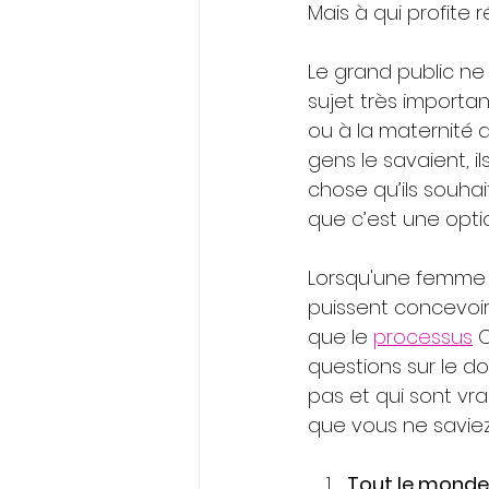
Mais à qui profite 
Le grand public ne
sujet très importa
ou à la maternité d
gens le savaient, i
chose qu’ils souhai
que c’est une optio
Lorsqu'une femme d
puissent concevoir 
que le
processus
 
questions sur le d
pas et qui sont vr
que vous ne saviez 
Tout le monde 