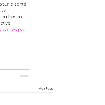
pour la santé 
uvent 
ou inconnus. 
ctive 
vivantes par 
Voir tout