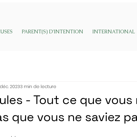
EUSES
PARENT(S) D'INTENTION
INTERNATIONAL
 déc. 2023
3 min de lecture
ules - Tout ce que vous
as que vous ne saviez p