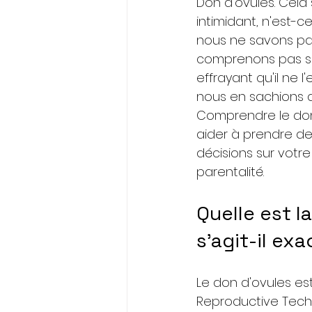
Don d'ovules. Cela
intimidant, n'est-c
nous ne savons pa
comprenons pas s
effrayant qu'il ne l
nous en sachions 
Comprendre le don
aider à prendre de
décisions sur votre
parentalité.
Quelle est l
s'agit-il ex
Le don d'ovules es
Reproductive Techn