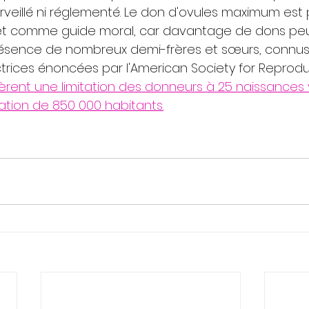
rveillé ni réglementé. Le don d'ovules maximum est 
et comme guide moral, car davantage de dons pe
résence de nombreux demi-frères et sœurs, connus 
ectrices énoncées par l'American Society for Reprodu
rent une limitation des donneurs à 25 naissances 
tion de 850 000 habitants.