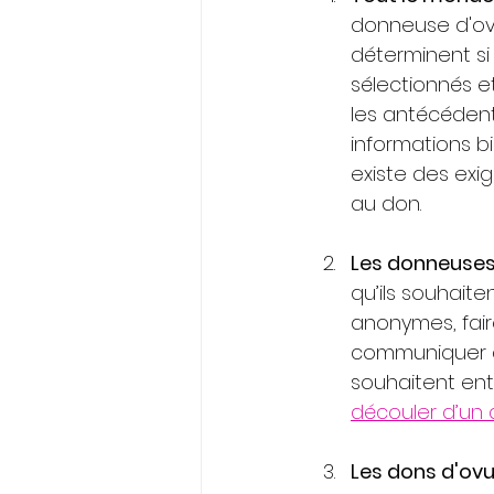
donneuse d'ovu
déterminent si
sélectionnés e
les antécédents
informations b
existe des exi
au don.
Les donneuses 
qu’ils souhaite
anonymes, fair
communiquer av
souhaitent entr
découler d’un 
Les dons d'ov