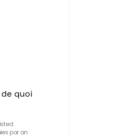
 de quoi 
isted 
es par an. 