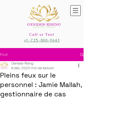
Call or Text
+1-725-800-9643
Post
Genesis-Rising
8 déc. 2023
1 min de lecture
Pleins feux sur le
personnel : Jamie Mallah,
gestionnaire de cas