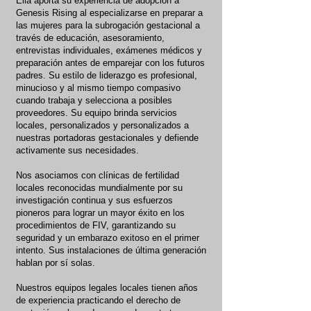
Ella aporta su experiencia de adopción a
Genesis Rising al especializarse en preparar a
las mujeres para la subrogación gestacional a
través de educación, asesoramiento,
entrevistas individuales, exámenes médicos y
preparación antes de emparejar con los futuros
padres. Su estilo de liderazgo es profesional,
minucioso y al mismo tiempo compasivo
cuando trabaja y selecciona a posibles
proveedores. Su equipo brinda servicios
locales, personalizados y personalizados a
nuestras portadoras gestacionales y defiende
activamente sus necesidades.
Nos asociamos con clínicas de fertilidad
locales reconocidas mundialmente por su
investigación continua y sus esfuerzos
pioneros para lograr un mayor éxito en los
procedimientos de FIV, garantizando su
seguridad y un embarazo exitoso en el primer
intento. Sus instalaciones de última generación
hablan por sí solas.
Nuestros equipos legales locales tienen años
de experiencia practicando el derecho de