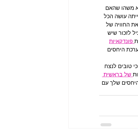
לא משהו שהאם 
יתה עושה הכל 
ת החוויה של 
ל לזכור שיש 
ת
 פונדקאיות
רכת היחסים 
 טובים לנצח. 
ות
של בראשית 
יחסים שלך עם 