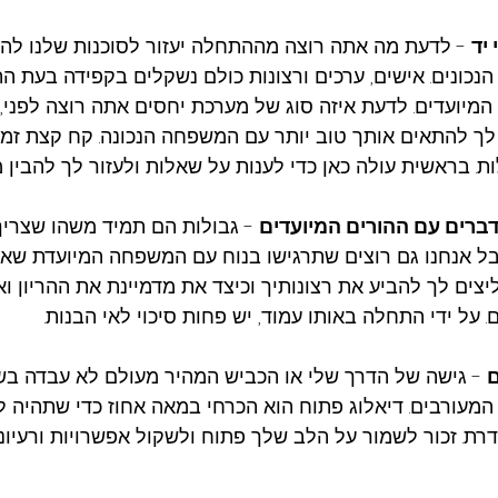
יד
 - לדעת מה אתה רוצה מההתחלה יעזור לסוכנות שלנו לה
הנכונים. אישים, ערכים ורצונות כולם נשקלים בקפידה בעת הת
המיועדים. לדעת איזה סוג של מערכת יחסים אתה רוצה לפני,
ר לך להתאים אותך טוב יותר עם המשפחה הנכונה. קח קצת זמן 
 בראשית עולה כאן כדי לענות על שאלות ולעזור לך להבין מ
ברים עם ההורים המיועדים
 - גבולות הם תמיד משהו שצריך 
בל אנחנו גם רוצים שתרגישו בנוח עם המשפחה המיועדת שא
יצים לך להביע את רצונותיך וכיצד את מדמיינת את ההריון ו
 על ידי התחלה באותו עמוד, יש פחות סיכוי לאי הבנות.
ם
 - גישה של הדרך שלי או הכביש המהיר מעולם לא עבדה בש
המעורבים. דיאלוג פתוח הוא הכרחי במאה אחוז כדי שתהיה 
דרת. זכור לשמור על הלב שלך פתוח ולשקול אפשרויות ורעיונו