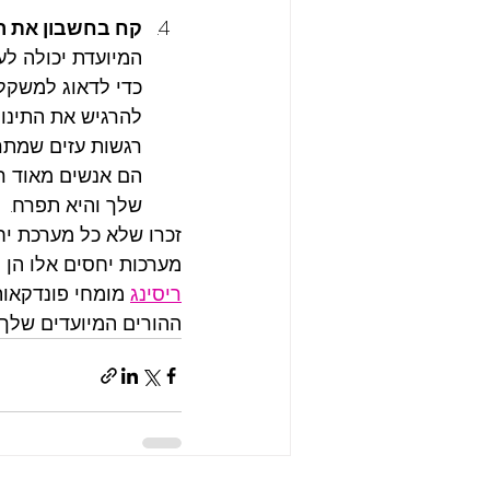
קח בחשבון את ר
המיועדת יכולה לע
כדי לדאוג למשקל
להרגיש את התינוק
רגשות עזים שמתר
הם אנשים מאוד ר
שלך והיא תפרח. 
זכרו שלא כל מערכת יח
מערכות יחסים אלו הן מ
ריסינג
מומחי פונדקאות
ההורים המיועדים שלך