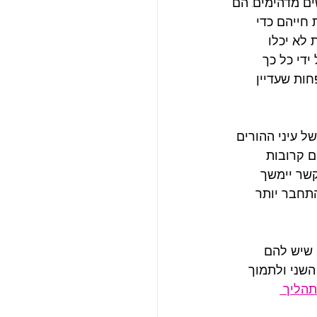
ם מדהימים. הם 
חייהם כדי 
לא יכלו 
ידי כל כך 
ות שעדיין 
ל עיני ההורים 
ם קרובות 
שר יימשך 
התחבר יותר 
 שיש להם 
השני ולתמוך 
תהליך 