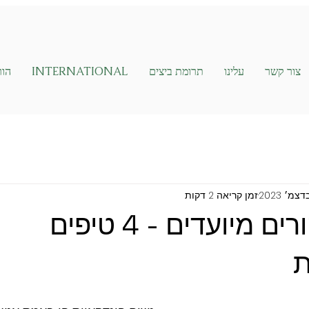
צור קשר
עלינו
תרומת ביצים
INTERNATIONAL
הור
זמן קריאה 2 דקות
קשר עם הורים מיועדים - 4 טיפים
ת