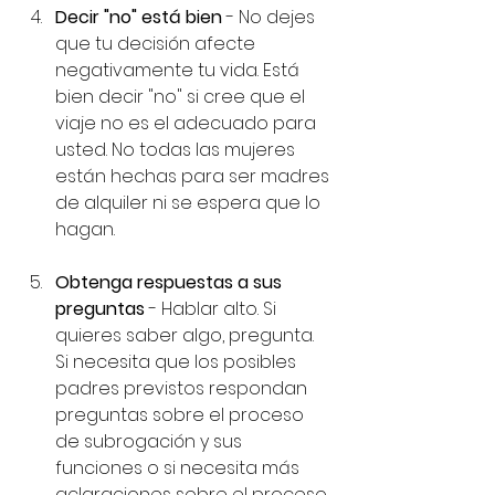
Decir "no" está bien
 - No dejes 
que tu decisión afecte 
negativamente tu vida. Está 
bien decir "no" si cree que el 
viaje no es el adecuado para 
usted. No todas las mujeres 
están hechas para ser madres 
de alquiler ni se espera que lo 
hagan.
Obtenga respuestas a sus 
preguntas
 - Hablar alto. Si 
quieres saber algo, pregunta. 
Si necesita que los posibles 
padres previstos respondan 
preguntas sobre el proceso 
de subrogación y sus 
funciones o si necesita más 
aclaraciones sobre el proceso 