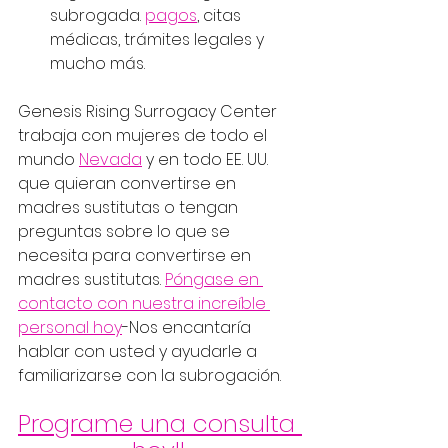
subrogada. 
pagos
, citas 
médicas, trámites legales y 
mucho más. 
Genesis Rising Surrogacy Center 
trabaja con mujeres de todo el 
mundo 
Nevada
 y en todo EE. UU. 
que quieran convertirse en 
madres sustitutas o tengan 
preguntas sobre lo que se 
necesita para convertirse en 
madres sustitutas. 
Póngase en 
contacto con nuestra increíble 
personal hoy
-Nos encantaría 
hablar con usted y ayudarle a 
familiarizarse con la subrogación.
Programe una consulta 