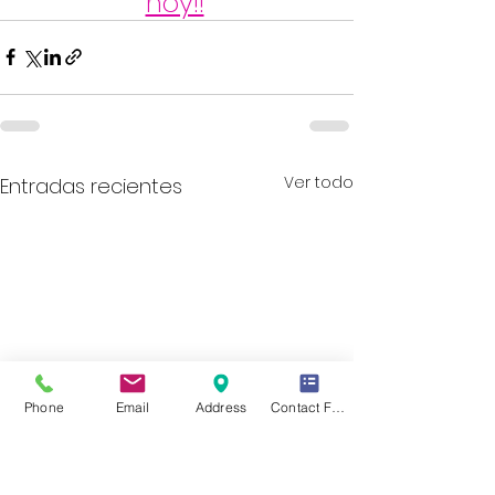
hoy!!
Ver todo
Entradas recientes
Phone
Email
Address
Contact Form