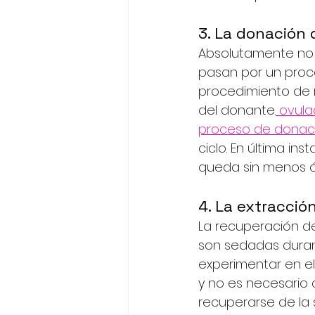
3. La donación 
Absolutamente no e
pasan por un proc
procedimiento de r
del donante.
ovula
proceso de donaci
ciclo. En última in
queda sin menos ó
4. La extracció
La recuperación de
son sedadas durant
experimentar en el
y no es necesario 
recuperarse de la s