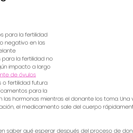
 para la fertilidad 
o negativo en las 
elante
ara la fertilidad no 
ún impacto a largo 
nte de óvulos
 fertilidad futura. 
icamentos para la 
n las hormonas mientras el donante los toma. Una v
ación, el medicamento sale del cuerpo rápidamente
n saber qué esperar después del proceso de don