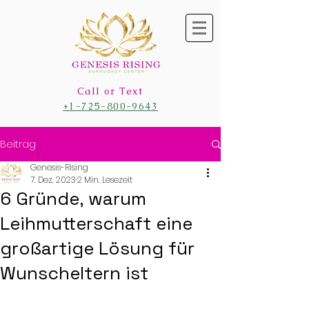
Call or Text
+1-725-800-9643
Beitrag
Genesis-Rising
7. Dez. 2023
2 Min. Lesezeit
6 Gründe, warum
Leihmutterschaft eine
großartige Lösung für
Wunscheltern ist