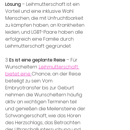
Lösung
 – Leihmutterschaft ist ein 
Vorteil und eine inklusive Wahl. 
Menschen, die mit Unfruchtbarkeit 
zu kämpfen haben, an Krankheiten 
leiden, und LGBT-Paare haben alle 
erfolgreich eine Familie durch 
Leihmutterschaft gegründet.
3. 
Es ist eine geplante Reise
 – Für 
Wunscheltern 
,
Leihmutterschaft 
bietet eine
Chance, an der Reise 
beteiligt zu sein. Vom 
Embryotransfer bis zur Geburt 
nehmen die Wunscheltern häufig 
aktiv an wichtigen Terminen teil 
und genießen die Meilensteine ​​der 
Schwangerschaft, wie das Hören 
des Herzschlags, das Betrachten 
der Ultraschalluntersuchung und 