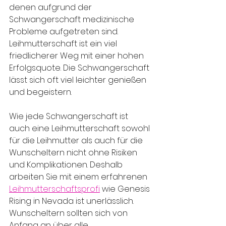
denen aufgrund der 
Schwangerschaft medizinische 
Probleme aufgetreten sind. 
Leihmutterschaft ist ein viel 
friedlicherer Weg mit einer hohen 
Erfolgsquote. Die Schwangerschaft 
lässt sich oft viel leichter genießen 
und begeistern.
Wie jede Schwangerschaft ist 
auch eine Leihmutterschaft sowohl 
für die Leihmutter als auch für die 
Wunscheltern nicht ohne Risiken 
und Komplikationen. Deshalb 
arbeiten Sie mit einem erfahrenen 
Leihmutterschaftsprofi
 wie Genesis 
Rising in Nevada ist unerlässlich. 
Wunscheltern sollten sich von 
Anfang an über alle 