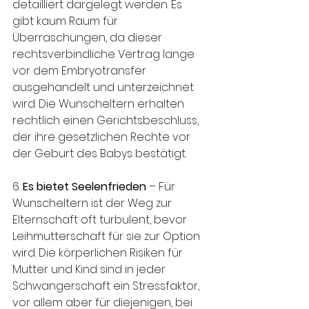
detailliert dargelegt werden. Es 
gibt kaum Raum für 
Überraschungen, da dieser 
rechtsverbindliche Vertrag lange 
vor dem Embryotransfer 
ausgehandelt und unterzeichnet 
wird. Die Wunscheltern erhalten 
rechtlich einen Gerichtsbeschluss, 
der ihre gesetzlichen Rechte vor 
der Geburt des Babys bestätigt.
6. 
Es bietet Seelenfrieden
 – Für 
Wunscheltern ist der Weg zur 
Elternschaft oft turbulent, bevor 
Leihmutterschaft für sie zur Option 
wird. Die körperlichen Risiken für 
Mutter und Kind sind in jeder 
Schwangerschaft ein Stressfaktor, 
vor allem aber für diejenigen, bei 